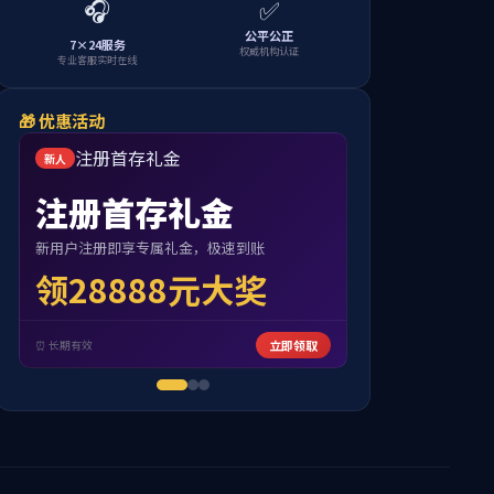
当前位置：
首页
>>
党建工作
>> 正文
5年度党支部书记述职评议考核会
1946
年度党支部书记述职评议考核会。会议由公