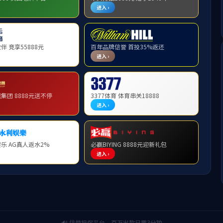
伟德国际bevictor1946召开202
图文：伟德国际bevictor
：
发布时间：2026年03月23日 18:03
0
日，伟德国际bevictor1946在海珠校区会议室召开
202
5
书记何宝国主持，全体教职工党员参加了会议。