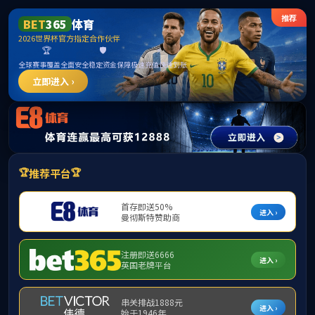
伟德国际(bevictor·1946)源自英国|官方网站
公司概况