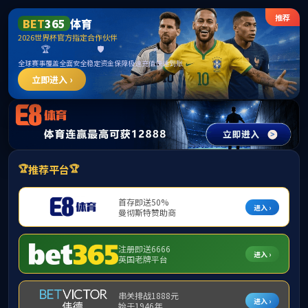
伟德国际(bevictor·1946)源自英国|官方网站
体育教学