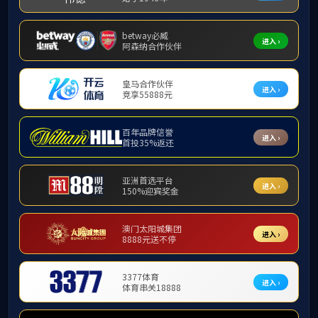
课程资源
当前位置：
首页
>>
体育教学
>>
课程资源
>> 正文
大学体育Ⅱ—《广州北胜·蔡李佛拳》
课程教学视频
发布者：
发布时间：2025年01月01日 11:14